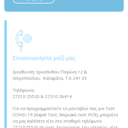
Επικοινωνήστε μαζί μας
Διεύθυνση: Χρυσάνθου Παγώνη 12 &
Ιατροπούλου, Καλαμάτα, Τ.Κ 241 33
Τηλέφωνα.:
27210 25520
& 27210 26414
Για να προγραμματίσετε το ραντεβού σας για Tεστ
COVID-19 (Rapid Test, Μοριακό τεστ PCR), μπορείτε
να μας καλέσετε είτε στο σταθερό τηλέφωνο
2721025520 σε ώρες λειτουργίας του ιατρείου, είτε