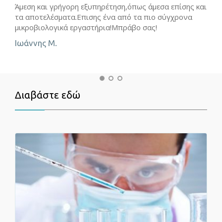
Άμεση και γρήγορη εξυπηρέτηση,όπως άμεσα επίσης και
τα αποτελέσματα.Επισης ένα από τα πιο σύγχρονα
μικροβιολογικά εργαστήρια!Μπράβο σας!
Άψο
Iωάννης Μ.
A. K
Διαβάστε εδώ