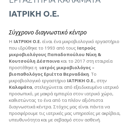
ΙΑΤΡΙΚΗ Ο.Ε.
Σύγχρονο διαγνωστικό κέντρο
Η
ΙΑΤΡΙΚΗ Ο.Ε.
είναι ένα μικροβιολογικό εργαστήριο
που ιδρύθηκε το 1993 από τoυς
Ιατρούς
μικροβιολόγους Παπαδοπούλου Νίκη &
Κουτσούλη Δέσποινα
και το 2017 στη εταιρεία
προστέθηκε η
ιατρός μικροβιολόγος –
βιοπαθολόγος Εριέττα Βερναδάκη
. Το
μικροβιολογικό εργαστήριο
ΙΑΤΡΙΚΗ Ο.Ε.
, στην
Καλαμάτα
, στελεχώνεται από εξειδικευμένο ιατρικό
προσωπικό, με μακρά εμπειρία στον ιατρικό χώρο,
καθιστώντας το ένα από τα πλέον αξιόπιστα
διαγνωστικά κέντρα. Στόχος μας είναι πάντα να
προσφέρουμε τις ιατρικές μας υπηρεσίες με ακρίβεια,
υπευθυνότητα και με σεβασμό στον ασθενή.