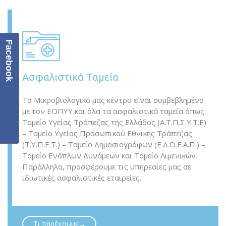
Facebook
Ασφαλιστικά Ταμεία
Το Μικροβιολογικό μας κέντρο είναι συμβεβλημένο
με τον ΕΟΠΥΥ και όλα τα ασφαλιστικά ταμεία όπως
Ταμείο Υγείας Τράπεζας της Ελλάδος (Α.Τ.Π.Σ.Υ.Τ.Ε)
– Ταμείο Υγείας Προσωπικού Εθνικής Τράπεζας
(Τ.Υ.Π.Ε.Τ.) – Ταμείο Δημοσιογράφων (Ε.Δ.Ο.Ε.Α.Π.) –
Ταμείο Ενόπλων Δυνάμεων και Ταμείο Λιμενικών.
Παράλληλα, προσφέρουμε τις υπηρεσίες μας σε
ιδιωτικές ασφαλιστικές εταιρείες.
Τι παρέχουμε→