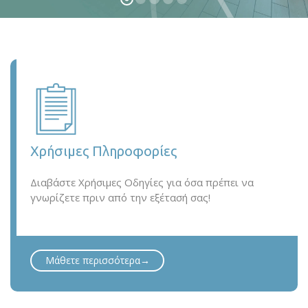
Χρήσιμες Πληροφορίες
Διαβάστε Χρήσιμες Οδηγίες για όσα πρέπει να
γνωρίζετε πριν από την εξέτασή σας!
Μάθετε περισσότερα→