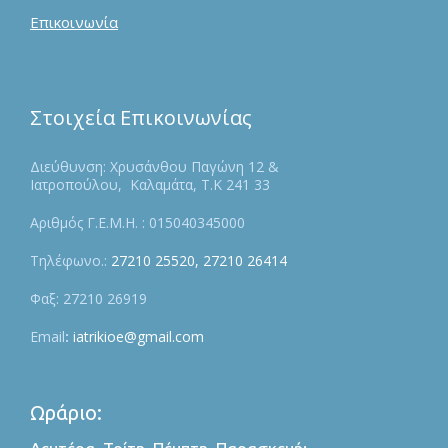
Επικοινωνία
Στοιχεία Επικοινωνίας
Διεύθυνση: Χρυσάνθου Παγώνη 12 &
Ιατροπούλου, Καλαμάτα, Τ.Κ 241 33
Αριθμός Γ.Ε.Μ.Η. : 015040345000
Τηλέφωνο.:
27210 25520,
27210 26414
Φαξ: 27210 26919
Email
:
iatrikioe@gmail.com
Ωράριο: